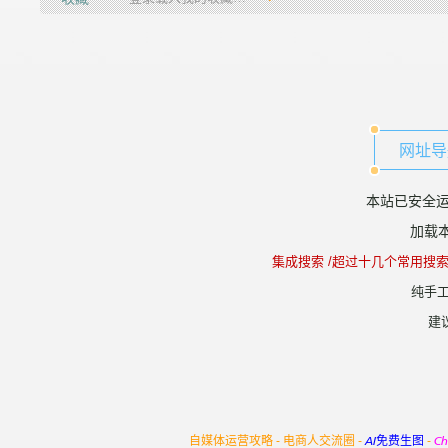
网址导
本站已安全运
加载本
集成搜索 /超过十几个常用搜
纯手工
建
自媒体运营攻略 -
电商人交流圈 -
AI免费生图
-
C