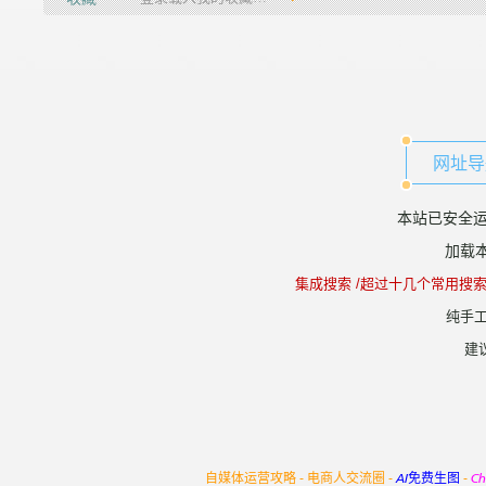
网址导
本站已安全运
加载本
集成搜索 /超过十几个常用搜
纯手工
建
自媒体运营攻略 -
电商人交流圈 -
AI免费生图
-
C