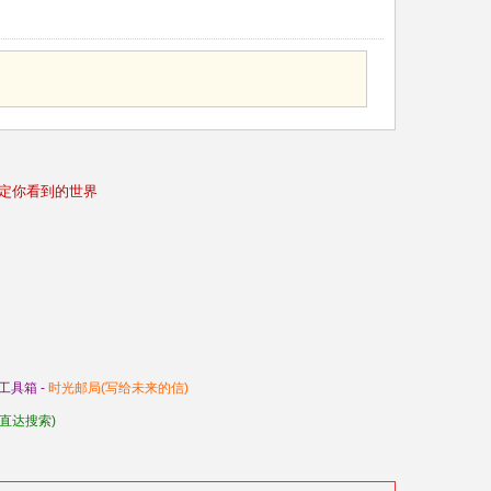
决定你看到的世界
工具箱 -
时光邮局(写给未来的信)
/直达搜索)