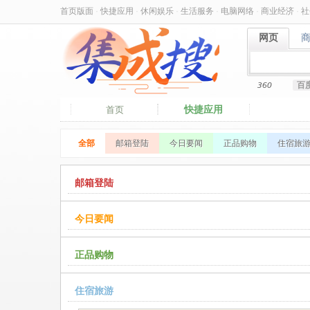
首页版面
·
快捷应用
·
休闲娱乐
·
生活服务
·
电脑网络
·
商业经济
·
社
网页
网页
360
百
快捷应用
首页
全部
邮箱登陆
今日要闻
正品购物
住宿旅
邮箱登陆
今日要闻
正品购物
住宿旅游