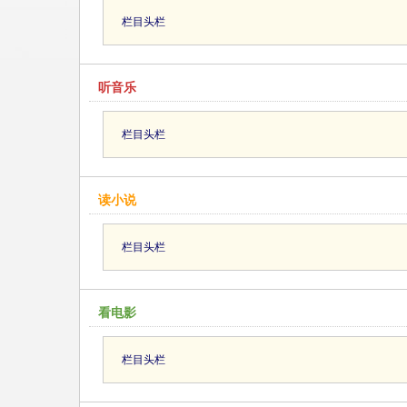
栏目头栏
听音乐
栏目头栏
读小说
栏目头栏
看电影
栏目头栏