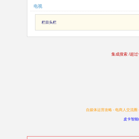
电视
栏目头栏
集成搜索 /超
自媒体运营攻略 -
电商人交流圈 
皮卡智能(